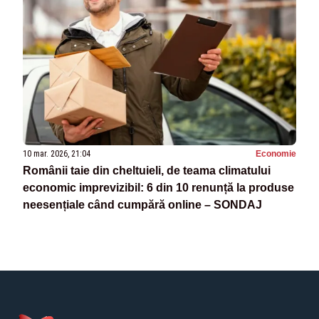
10 mar. 2026, 21:04
Economie
Românii taie din cheltuieli, de teama climatului
economic imprevizibil: 6 din 10 renunță la produse
neesențiale când cumpără online – SONDAJ