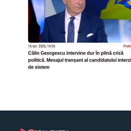
16 iun. 2026, 14:56
Poli
Călin Georgescu intervine dur în plină criză
politică. Mesajul tranșant al candidatului interz
de sistem