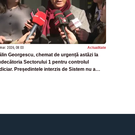
mar. 2026, 08:03
Actualitate
lin Georgescu, chemat de urgență astăzi la
decătoria Sectorului 1 pentru controlul
diciar. Președintele interzis de Sistem nu a
imit o citație oficială