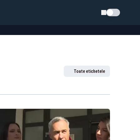
Schimba tema
Toate etichetele