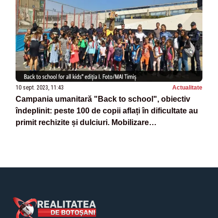
10 sept. 2023, 11:43
Actualitate
Campania umanitară "Back to school", obiectiv
îndeplinit: peste 100 de copii aflați în dificultate au
primit rechizite și dulciuri. Mobilizare
impresionantă de forțe