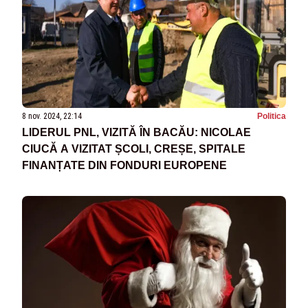
8 nov. 2024, 22:14
Politica
LIDERUL PNL, VIZITĂ ÎN BACĂU: NICOLAE
CIUCĂ A VIZITAT ȘCOLI, CREȘE, SPITALE
FINANȚATE DIN FONDURI EUROPENE