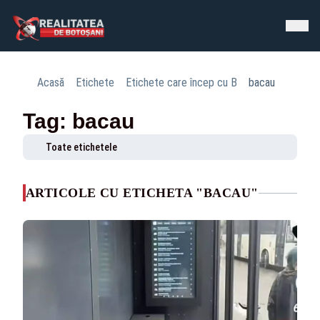
Acasă
Etichete
Etichete care încep cu B
bacau
Tag: bacau
Toate etichetele
ARTICOLE CU ETICHETA "BACAU"