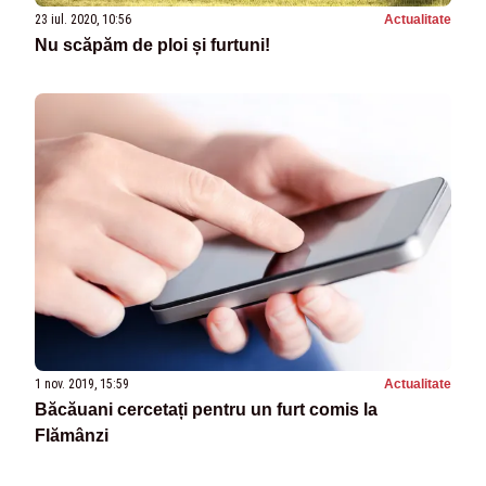
23 iul. 2020, 10:56
Actualitate
Nu scăpăm de ploi și furtuni!
1 nov. 2019, 15:59
Actualitate
Băcăuani cercetați pentru un furt comis la
Flămânzi