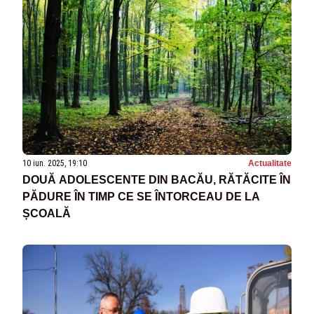
10 iun. 2025, 19:10
Actualitate
DOUĂ ADOLESCENTE DIN BACĂU, RĂTĂCITE ÎN
PĂDURE ÎN TIMP CE SE ÎNTORCEAU DE LA
ȘCOALĂ