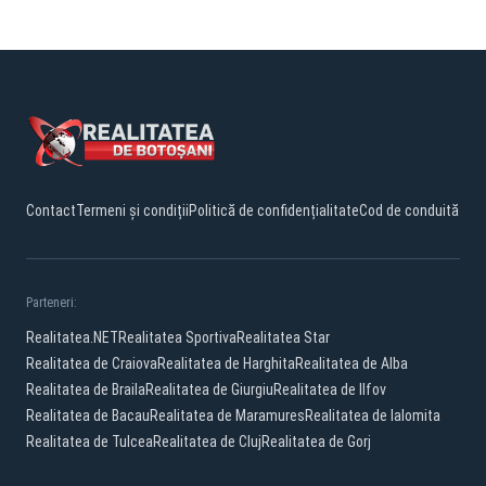
Contact
Termeni și condiții
Politică de confidențialitate
Cod de conduită
Parteneri:
Realitatea.NET
Realitatea Sportiva
Realitatea Star
Realitatea de Craiova
Realitatea de Harghita
Realitatea de Alba
Realitatea de Braila
Realitatea de Giurgiu
Realitatea de Ilfov
Realitatea de Bacau
Realitatea de Maramures
Realitatea de Ialomita
Realitatea de Tulcea
Realitatea de Cluj
Realitatea de Gorj