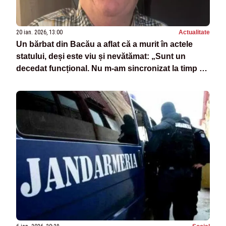
20 ian. 2026, 13:00
Actualitate
Un bărbat din Bacău a aflat că a murit în actele
statului, deși este viu și nevătămat: „Sunt un
decedat funcțional. Nu m-am sincronizat la timp cu
sistemul”