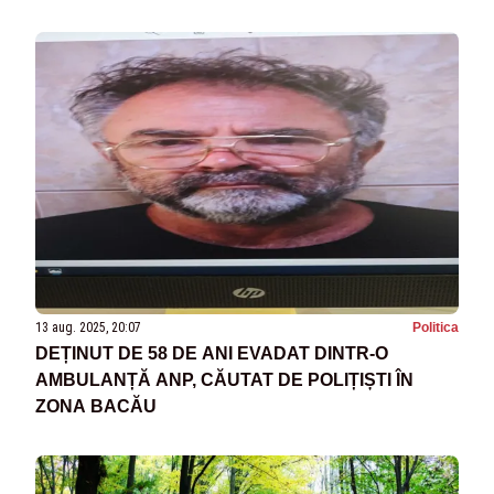
13 aug. 2025, 20:07
Politica
DEȚINUT DE 58 DE ANI EVADAT DINTR-O
AMBULANȚĂ ANP, CĂUTAT DE POLIȚIȘTI ÎN
ZONA BACĂU