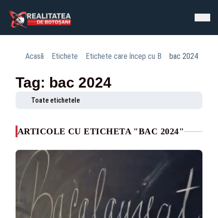
Acasă
Etichete
Etichete care încep cu B
bac 2024
Tag: bac 2024
Toate etichetele
ARTICOLE CU ETICHETA "BAC 2024"