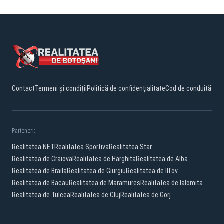
Contact
Termeni și condiții
Politică de confidențialitate
Cod de conduită
Parteneri:
Realitatea.NET
Realitatea Sportiva
Realitatea Star
Realitatea de Craiova
Realitatea de Harghita
Realitatea de Alba
Realitatea de Braila
Realitatea de Giurgiu
Realitatea de Ilfov
Realitatea de Bacau
Realitatea de Maramures
Realitatea de Ialomita
Realitatea de Tulcea
Realitatea de Cluj
Realitatea de Gorj