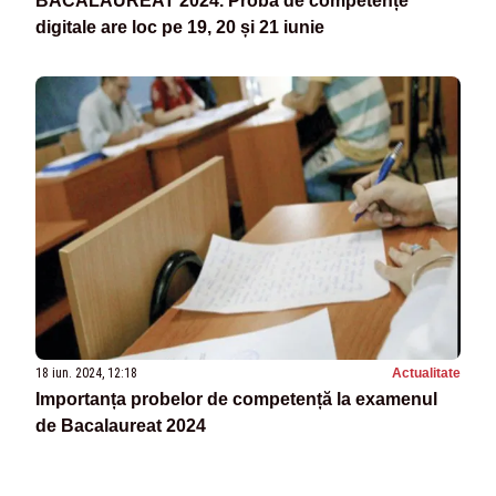
BACALAUREAT 2024. Proba de competențe
digitale are loc pe 19, 20 și 21 iunie
18 iun. 2024, 12:18
Actualitate
Importanța probelor de competență la examenul
de Bacalaureat 2024