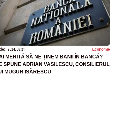
dec. 2024, 08:21
Economie
AI MERITĂ SĂ NE ȚINEM BANII ÎN BANCĂ?
E SPUNE ADRIAN VASILESCU, CONSILIERUL
UI MUGUR ISĂRESCU