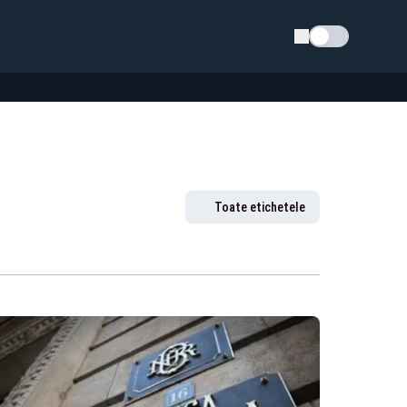
Schimba tema
Toate etichetele