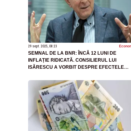
29 sept. 2025, 08:23
Econo
SEMNAL DE LA BNR: ÎNCĂ 12 LUNI DE
INFLAȚIE RIDICATĂ. CONSILIERUL LUI
ISĂRESCU A VORBIT DESPRE EFECTELE
MAJORĂRII TVA