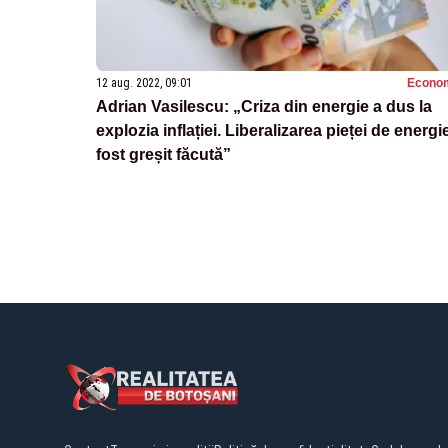
12 aug. 2022, 09:01
Econo
Adrian Vasilescu: „Criza din energie a dus la
explozia inflației. Liberalizarea pieței de energi
fost greșit făcută”